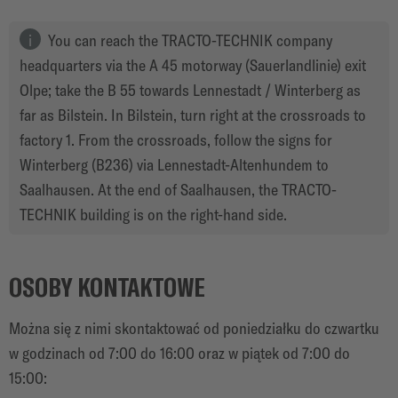
You can reach the TRACTO-TECHNIK company
headquarters via the A 45 motorway (Sauerlandlinie) exit
Olpe; take the B 55 towards Lennestadt / Winterberg as
far as Bilstein. In Bilstein, turn right at the crossroads to
factory 1. From the crossroads, follow the signs for
Winterberg (B236) via Lennestadt-Altenhundem to
Saalhausen. At the end of Saalhausen, the TRACTO-
TECHNIK building is on the right-hand side.
OSOBY KONTAKTOWE
Można się z nimi skontaktować od poniedziałku do czwartku
w godzinach od 7:00 do 16:00 oraz w piątek od 7:00 do
15:00
: