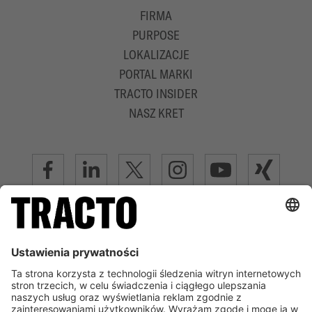
FIRMA
PURPOSE
LOKALIZACJE
PORTAL MARKI
TRACTO INSIDER
NASZ KRET
ZAAWANSOWANA TECHNOLOGIA BEZWYKOPOWA