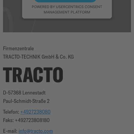
POWERED BY
USERCENTRICS CONSENT
MANAGEMENT PLATFORM
Firmenzentrale
TRACTO-TECHNIK GmbH & Co. KG
D-
57368
Lennestadt
Paul-Schmidt-Straße 2
Telefon
:
+4927238080
Faks: +492723808180
E-mail
:
info@tracto.com